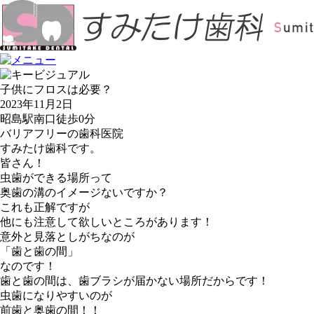
子供にフロスは必要？
2023年11月2日
昭島駅南口徒歩0分
バリアフリーの歯科医院
すみたけ歯科です。
皆さん！
虫歯ができる場所って
奥歯の溝のイメージないですか？
これも正解ですが
他にも注意して欲しいところがあります！
意外と見落としがちなのが
「歯と歯の間」
なのです！
歯と歯の間は、歯ブラシが届かない場所だからです！
虫歯になりやすいのが
前歯と奥歯の間！！