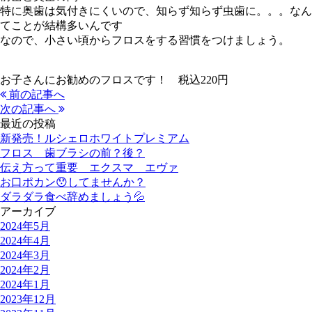
特に奥歯は気付きにくいので、知らず知らず虫歯に。。。なん
てことが結構多いんです
なので、小さい頃からフロスをする習慣をつけましょう。
お子さんにお勧めのフロスです！ 税込220円
前の記事へ
次の記事へ
最近の投稿
新発売！ルシェロホワイトプレミアム
フロス 歯ブラシの前？後？
伝え方って重要 エクスマ エヴァ
お口ポカン😯してませんか？
ダラダラ食べ辞めましょう💦
アーカイブ
2024年5月
2024年4月
2024年3月
2024年2月
2024年1月
2023年12月