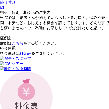
飾り付け
鯛
初診「個別」相談へのご案内
当院では、患者さんが抱えていらっしゃるお口のお悩みや疑
問・不安などにお応えする機会を設けております。どんな事で
も構いませんので、私達にお話ししていただけたらと思いま
す。
症例集
症例は
こちら
をご参照ください。
料金体系
料金体系は
料金表
をご参照ください。