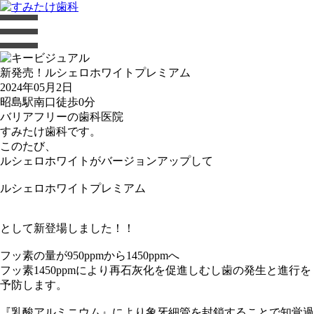
新発売！ルシェロホワイトプレミアム
2024年05月2日
昭島駅南口徒歩0分
バリアフリーの歯科医院
すみたけ歯科です。
このたび、
ルシェロホワイトがバージョンアップして
ルシェロホワイトプレミアム
として新登場しました！！
フッ素の量が950ppmから1450ppmへ
フッ素1450ppmにより再石灰化を促進しむし歯の発生と進行を
予防します。
『乳酸アルミニウム』により象牙細管を封鎖することで知覚過