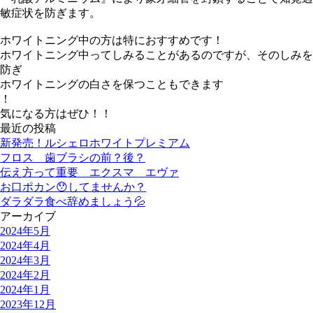
敏症状を防ぎます。
ホワイトニング中の方は特におすすめです！
ホワイトニング中ってしみることがあるのですが、そのしみを
防ぎ
ホワイトニングの白さを保つこともできます
！
気になる方はぜひ！！
最近の投稿
新発売！ルシェロホワイトプレミアム
フロス 歯ブラシの前？後？
伝え方って重要 エクスマ エヴァ
お口ポカン😯してませんか？
ダラダラ食べ辞めましょう💦
アーカイブ
2024年5月
2024年4月
2024年3月
2024年2月
2024年1月
2023年12月