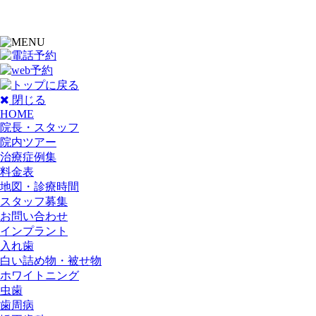
閉じる
HOME
院長・スタッフ
院内ツアー
治療症例集
料金表
地図・診療時間
スタッフ募集
お問い合わせ
インプラント
入れ歯
白い詰め物・被せ物
ホワイトニング
虫歯
歯周病