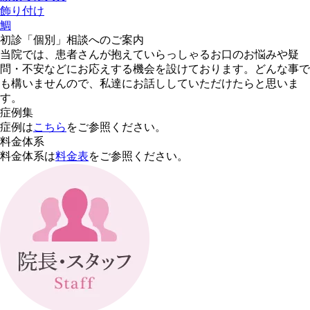
飾り付け
鯛
初診「個別」相談へのご案内
当院では、患者さんが抱えていらっしゃるお口のお悩みや疑
問・不安などにお応えする機会を設けております。どんな事で
も構いませんので、私達にお話ししていただけたらと思いま
す。
症例集
症例は
こちら
をご参照ください。
料金体系
料金体系は
料金表
をご参照ください。