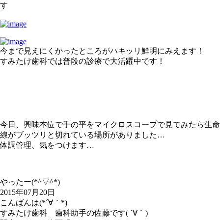
す
今まで見えにくかったところがハキッリ鮮明にみえます！
すみたけ歯科では普段の診療で大活躍中です！
今日、興味本位で手の平をマイクロスコープで見てみたら生命
線がブッツリと切れている場所がありました…
体調管理、気をつけます…
やったー(*^▽^*)
2015年07月20日
こんばんは(*´∀｀*)
すみたけ歯科 歯科助手の佐藤です( ´∀｀)