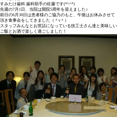
すみたけ歯科 歯科助手の佐藤です(*^^*)
先週の7月1日、当院は開院5周年を迎えました♪
前日の6月30日は患者様のご協力のもと、午後はお休みさせて
頂き食事会をしてきました（＾ν＾）
スタッフみんなとお世話になっている技工士さん達と美味しい
ご飯とお酒で楽しく過ごしました！