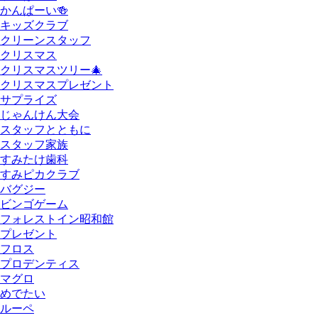
かんぱーい🍻
キッズクラブ
クリーンスタッフ
クリスマス
クリスマスツリー🎄
クリスマスプレゼント
サプライズ
じゃんけん大会
スタッフとともに
スタッフ家族
すみたけ歯科
すみピカクラブ
バグジー
ビンゴゲーム
フォレストイン昭和館
プレゼント
フロス
プロデンティス
マグロ
めでたい
ルーペ