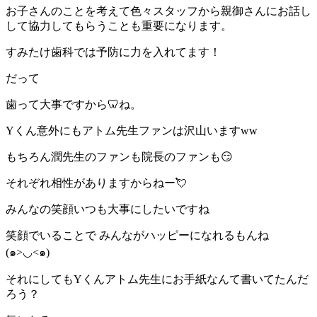
お子さんのことを考えて色々スタッフから親御さんにお話し
して協力してもらうことも重要になります。
すみたけ歯科では予防に力を入れてます！
だって
歯って大事ですから🦷ね。
Yくん意外にもアトム先生ファンは沢山いますww
もちろん潤先生のファンも院長のファンも😏
それぞれ相性がありますからねー💘
みんなの笑顔いつも大事にしたいですね
笑顔でいることで みんながハッピーになれるもんね
(๑>◡<๑)
それにしてもYくんアトム先生にお手紙なんて書いてたんだ
ろう？