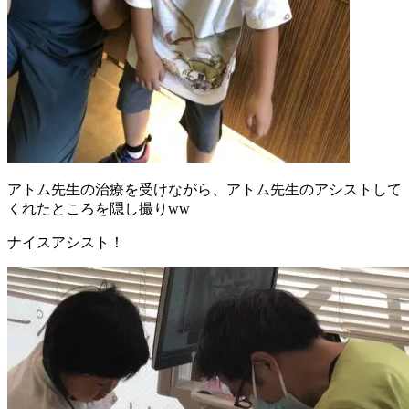
アトム先生の治療を受けながら、アトム先生のアシストして
くれたところを隠し撮りww
ナイスアシスト！