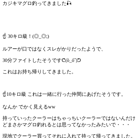
カジキマグロ釣ってきました🎣
☝️ 30キロ級！(◎_◎;)
ルアーが口ではなくスレがかりだったようで、
30分ファイトしたそうですᕦ(ò_óˇ)ᕤ
これはお持ち帰りしてきました。
☝️10キロ級 これは一緒に行った仲間にあげたそうです。
なんか でかく見えるww
持っていったクーラーはちゃっちいクーラーではないんだけ
どまさかマグロ釣れるとは思ってなかったみたいで・・・
現地でクーラー買ってそれに入れて持って帰ってきました。