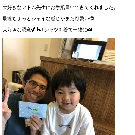
大好きなアトム先生にお手紙書いてきてくれました。
最近ちょっとシャイな感じがまた可愛い😍
大好きな恐竜
🦖🦕Tシャツを着て一緒に📸