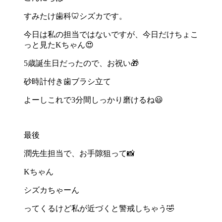
すみたけ歯科🦷シズカです。
今日は私の担当ではないですが、今日だけちょこ
っと見たKちゃん😍
5歳誕生日だったので、お祝い🎁
砂時計付き歯ブラシ立て
よーしこれで3分間しっかり磨けるね😃
最後
潤先生担当で、お手隙狙って📸
Kちゃん
シズカちゃーん
ってくるけど私が近づくと警戒しちゃう🤣