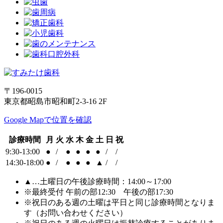
〒196-0015
東京都昭島市昭和町2-3-16 2F
Google Mapで位置を確認
診療時間
月
火
水
木
金
土
日
祝
9:30-13:00
●
/
●
●
●
●
/
/
14:30-18:00
●
/
●
●
●
▲
/
/
▲…土曜日の午後診療時間：14:00～17:00
※最終受付 午前の部12:30 午後の部17:30
※祝日のある週の土曜は平日と同じ診療時間となりま
す（お問い合わせください）