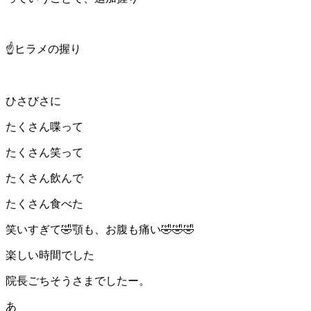
☝️ヒラメの握り
ひさびさに
たくさん喋って
たくさん笑って
たくさん飲んで
たくさん食べた
笑いすぎて🤣顎も、お腹も痛い🤣🤣🤣
楽しい時間でした
院長ごちそうさまでしたー。
あ