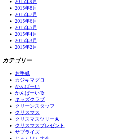
2015年9月
2015年8月
2015年7月
2015年6月
2015年5月
2015年4月
2015年3月
2015年2月
カテゴリー
お手紙
カジキマグロ
かんぱーい
かんぱーい🍻
キッズクラブ
クリーンスタッフ
クリスマス
クリスマスツリー🎄
クリスマスプレゼント
サプライズ
じゃんけん大会