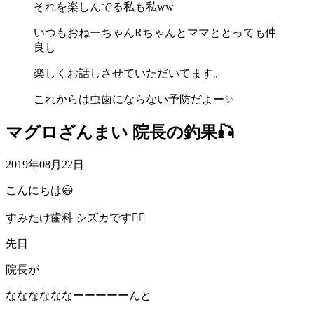
それを楽しんでる私も私ww
いつもおねーちゃんRちゃんとママととっても仲
良し
楽しくお話しさせていただいてます。
これからは虫歯にならない予防だよー✨
マグロざんまい 院長の釣果🎣
2019年08月22日
こんにちは😃
すみたけ歯科 シズカです🧚‍♀️
先日
院長が
ななななななーーーーーんと