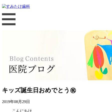
キッズ誕生日おめでとう㊗️
2019年08月29日
こんにちは