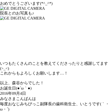
おめでとうございます
(*^_^*)
院長とのお写真も♪
いつもたくさんのことを教えてくださったりと感謝してます
(>_<)
これからもよろしくお願いします…！
以上、森谷からでした！
お誕生日(●´ω｀●)
2016年09月4日
みなさまこんばんは
毎度おなじみちびっこ副隊長の歯科衛生士、いとうです(｀・
ω・´)