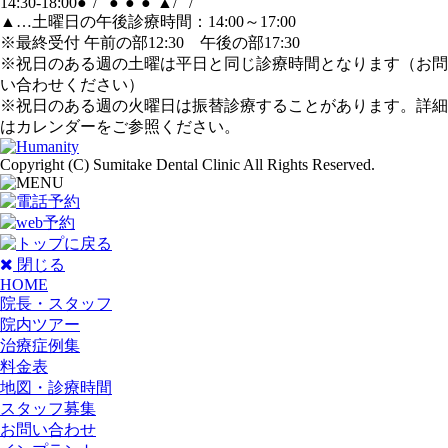
14:30-18:00
●
/
●
●
●
▲
/
/
▲…土曜日の午後診療時間：14:00～17:00
※最終受付 午前の部12:30 午後の部17:30
※祝日のある週の土曜は平日と同じ診療時間となります（お問
い合わせください）
※祝日のある週の火曜日は振替診療することがあります。詳細
はカレンダーをご参照ください。
Copyright (C) Sumitake Dental Clinic All Rights Reserved.
閉じる
HOME
院長・スタッフ
院内ツアー
治療症例集
料金表
地図・診療時間
スタッフ募集
お問い合わせ