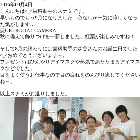
2016年09月4日
こんにちは^_^歯科助手のスナミです。
早いものでもう9月になりました。心なしか一気に涼しくなっ
た気がします…
秋に備えて飾りつけを一新しました。紅葉が楽しみですね！
そして8月の終わりには歯科助手の森谷さんのお誕生日でした
^_^おめでとうございます～。
プレゼントはひんやりアイマスクや蒸気であたたまるアイマス
クなどでした。
目をよく使うお仕事なので目の疲れをのんびり癒してください
ね～。
以上スナミがお送りしました。