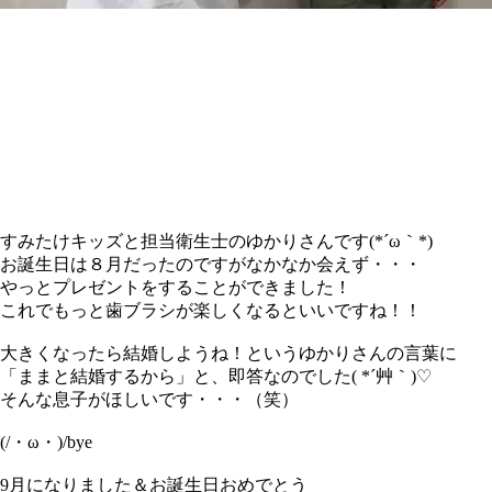
すみたけキッズと担当衛生士のゆかりさんです(*´ω｀*)
お誕生日は８月だったのですがなかなか会えず・・・
やっとプレゼントをすることができました！
これでもっと歯ブラシが楽しくなるといいですね！！
大きくなったら結婚しようね！というゆかりさんの言葉に
「ままと結婚するから」と、即答なのでした( *´艸｀)♡
そんな息子がほしいです・・・（笑）
(/・ω・)/bye
9月になりました＆お誕生日おめでとう