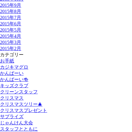
2015年9月
2015年8月
2015年7月
2015年6月
2015年5月
2015年4月
2015年3月
2015年2月
カテゴリー
お手紙
カジキマグロ
かんぱーい
かんぱーい🍻
キッズクラブ
クリーンスタッフ
クリスマス
クリスマスツリー🎄
クリスマスプレゼント
サプライズ
じゃんけん大会
スタッフとともに