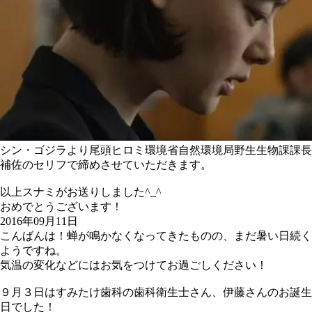
シン・ゴジラより尾頭ヒロミ環境省自然環境局野生生物課課長
補佐のセリフで締めさせていただきます。
以上スナミがお送りしました^_^
おめでとうございます！
2016年09月11日
こんばんは！蝉が鳴かなくなってきたものの、まだ暑い日続く
ようですね。
気温の変化などにはお気をつけてお過ごしください！
９月３日はすみたけ歯科の歯科衛生士さん、伊藤さんのお誕生
日でした！