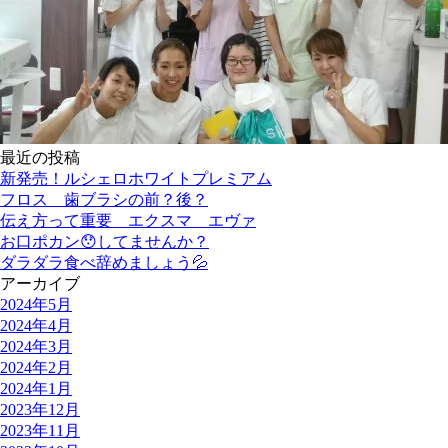
最近の投稿
新発売！ルシェロホワイトプレミアム
フロス 歯ブラシの前？後？
伝え方って重要 エクスマ エヴァ
お口ポカン😯してませんか？
ダラダラ食べ辞めましょう💦
アーカイブ
2024年5月
2024年4月
2024年3月
2024年2月
2024年1月
2023年12月
2023年11月