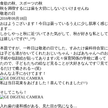
食欲の秋、スポーツの秋
秋を満喫するには歯を大切にしないといけませんね
敬老の日
2016年09月18日
おはようございます！今日は曇っているうえに少し肌寒く感じ
ます…
しかしやっと秋に近づいてきた気がして、秋が好きな私として
は嬉しいです(*^_^*)
本題ですが、一昨日は敬老の日でした。すみたけ歯科待合室に
は子ども達がかいてくれたおじいちゃん・おばあちゃんへのお
手紙や似顔絵が貼ってあります♪元々保育関係の学校に通って
たので、子どもたちの絵など見ることが大好きなんです♡見て
るだけで癒される～(笑)
みんな上手にかけてます！
私は当日花束をあげました！喜んでくれました(^^)
そしてこちら！
入れ歯の違和感がある、見た目が気になる…