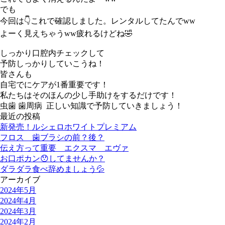
でも
今回は👇これで確認しました。レンタルしてたんでww
よーく見えちゃうww疲れるけどね🤣
しっかり口腔内チェックして
予防しっかりしていこうね！
皆さんも
自宅でにケアが1番重要です！
私たちはそのほんの少し手助けをするだけです！
虫歯 歯周病 正しい知識で予防していきましょう！
最近の投稿
新発売！ルシェロホワイトプレミアム
フロス 歯ブラシの前？後？
伝え方って重要 エクスマ エヴァ
お口ポカン😯してませんか？
ダラダラ食べ辞めましょう💦
アーカイブ
2024年5月
2024年4月
2024年3月
2024年2月