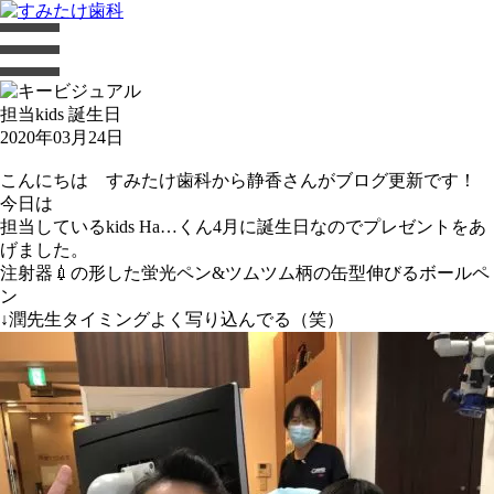
担当kids 誕生日
2020年03月24日
こんにちは すみたけ歯科から静香さんがブログ更新です！
今日は
担当しているkids Ha…くん4月に誕生日なのでプレゼントをあ
げました。
注射器
💉の形した蛍光ペン&ツムツム柄の缶型伸びるボールペ
ン
↓潤先生タイミングよく写り込んでる（笑）