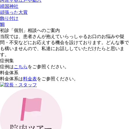
阿佐ヶ谷江戸や鮨八
靖国神社
頑張った大賞
飾り付け
鯛
初診「個別」相談へのご案内
当院では、患者さんが抱えていらっしゃるお口のお悩みや疑
問・不安などにお応えする機会を設けております。どんな事で
も構いませんので、私達にお話ししていただけたらと思いま
す。
症例集
症例は
こちら
をご参照ください。
料金体系
料金体系は
料金表
をご参照ください。