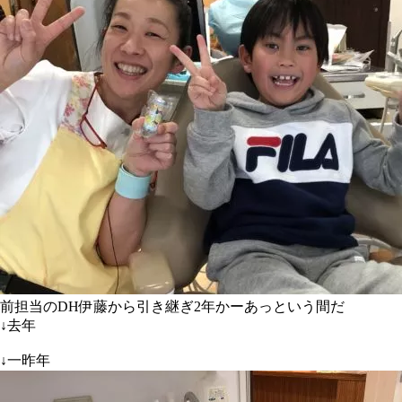
前担当のDH伊藤から引き継ぎ2年かーあっという間だ
↓去年
↓一昨年