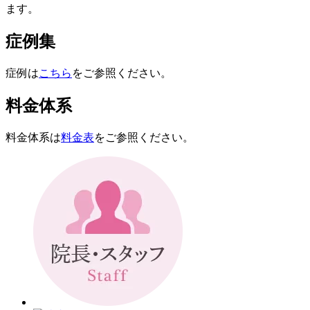
ます。
症例集
症例は
こちら
をご参照ください。
料金体系
料金体系は
料金表
をご参照ください。