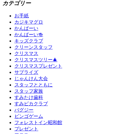
カテゴリー
お手紙
カジキマグロ
かんぱーい
かんぱーい🍻
キッズクラブ
クリーンスタッフ
クリスマス
クリスマスツリー🎄
クリスマスプレゼント
サプライズ
じゃんけん大会
スタッフとともに
スタッフ家族
すみたけ歯科
すみピカクラブ
バグジー
ビンゴゲーム
フォレストイン昭和館
プレゼント