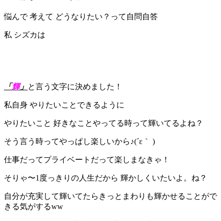
悩んで 考えて どうなりたい？って自問自答
私 シズカは
「
輝
」
と言う文字に決めました！
私自身 やりたいことできるように
やりたいこと 好きなことやってる時って輝いてるよね？
そう言う時ってやっぱし楽しいから♪(´ε｀ )
仕事だってプライベートだって楽しまなきゃ！
そりゃ〜1度っきりの人生だから 輝かしくいたいよ。ね？
自分が充実して輝いてたらきっとまわりも輝かせることがで
きる気がするww