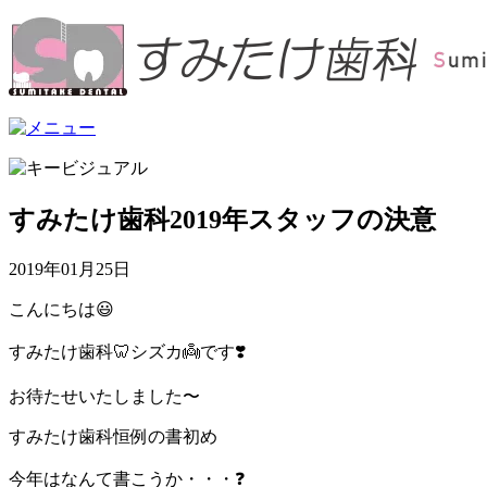
すみたけ歯科2019年スタッフの決意
2019年01月25日
こんにちは😃
すみたけ歯科🦷シズカ👼です❣️
お待たせいたしました〜
すみたけ歯科恒例の書初め
今年はなんて書こうか・・・❓