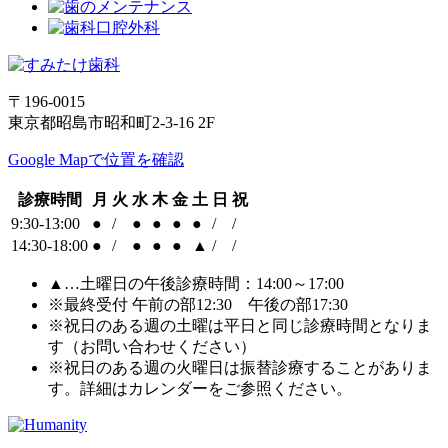
〒196-0015
東京都昭島市昭和町2-3-16 2F
Google Mapで位置を確認
診療時間
月
火
水
木
金
土
日
祝
9:30-13:00
●
/
●
●
●
●
/
/
14:30-18:00
●
/
●
●
●
▲
/
/
▲…土曜日の午後診療時間：14:00～17:00
※最終受付 午前の部12:30 午後の部17:30
※祝日のある週の土曜は平日と同じ診療時間となりま
す（お問い合わせください）
※祝日のある週の火曜日は振替診療することがありま
す。詳細はカレンダーをご参照ください。