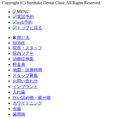
Copyright (C) Sumitake Dental Clinic All Rights Reserved.
閉じる
HOME
院長・スタッフ
院内ツアー
治療症例集
料金表
地図・診療時間
スタッフ募集
お問い合わせ
インプラント
入れ歯
白い詰め物・被せ物
ホワイトニング
虫歯
歯周病