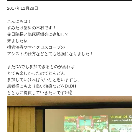
2017年11月28日
こんにちは！
すみたけ歯科の木村です！
先日院長と臨床研鑽会に参加して
来ました
🙋
根管治療やマイクロスコープの
アシストの仕方などとても勉強になりました！
またDAでも参加できるものがあれば
とても楽しかったのでどんどん
参加していければ良いなと思いますし、
患者様にもより良い治療などをDr.DH
とともに提供していきたいです😚✌️