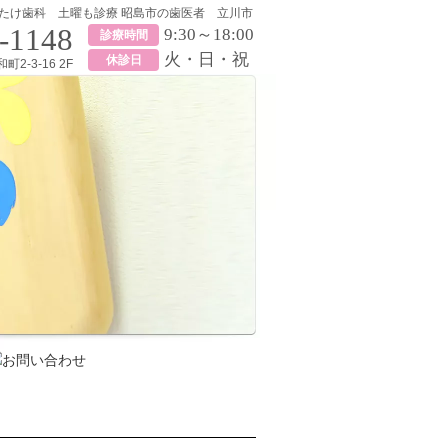
たけ歯科 土曜も診療 昭島市の歯医者 立川市
-1148
9:30～18:00
診療時間
火・日・祝
休診日
2-3-16 2F