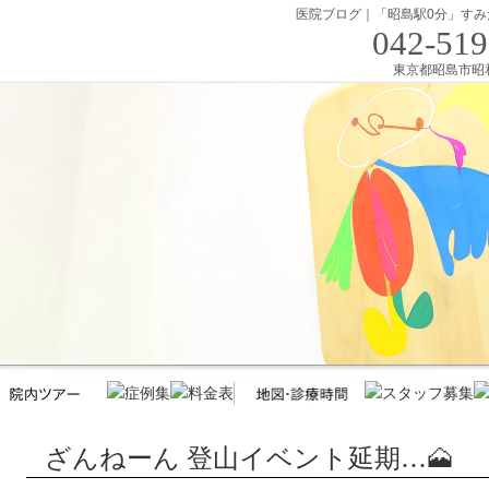
医院ブログ｜「昭島駅0分」すみ
042-519
東京都昭島市昭和町
ざんねーん 登山イベント延期…🗻